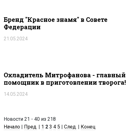
Бренд "Красное знамя" в Совете
Федерации
21.05.2024
Охладитель Митрофанова - главный
помощник в приготовлении творога!
14.05.2024
Новости 21 - 40 из 218
Начало
|
Пред.
|
1
2
3
4
5
|
След.
|
Конец